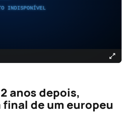
TO INDISPONÍVEL
12 anos depois,
 final de um europeu