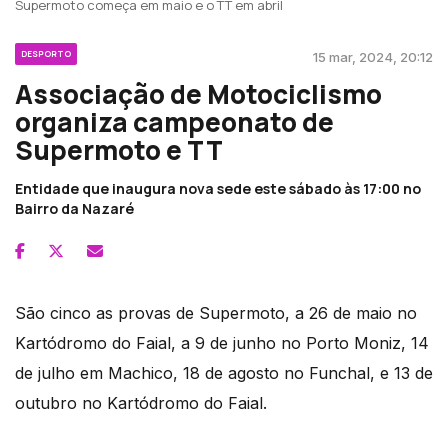
Supermoto começa em maio e o TT em abril
DESPORTO
15 mar, 2024, 20:12
Associação de Motociclismo
organiza campeonato de
Supermoto e TT
Entidade que inaugura nova sede este sábado às 17:00 no
Bairro da Nazaré
São cinco as provas de Supermoto, a 26 de maio no
Kartódromo do Faial, a 9 de junho no Porto Moniz, 14
de julho em Machico, 18 de agosto no Funchal, e 13 de
outubro no Kartódromo do Faial.