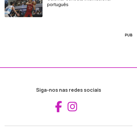
português
PUB
Siga-nos nas redes sociais
Aceder ao Fac
Aceder ao I