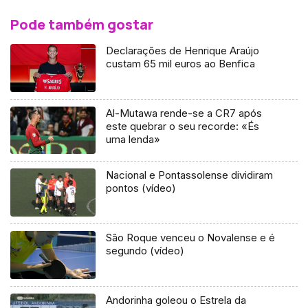
Pode também gostar
Declarações de Henrique Araújo
custam 65 mil euros ao Benfica
Al-Mutawa rende-se a CR7 após
este quebrar o seu recorde: «És
uma lenda»
Nacional e Pontassolense dividiram
pontos (vídeo)
São Roque venceu o Novalense e é
segundo (vídeo)
Andorinha goleou o Estrela da