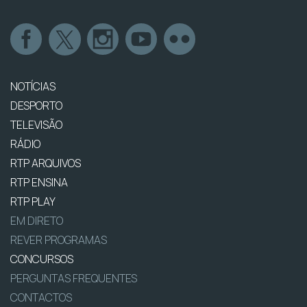
NOTÍCIAS
DESPORTO
TELEVISÃO
RÁDIO
RTP ARQUIVOS
RTP ENSINA
RTP PLAY
EM DIRETO
REVER PROGRAMAS
CONCURSOS
PERGUNTAS FREQUENTES
CONTACTOS