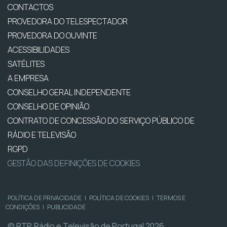
CONTACTOS
PROVEDORA DO TELESPECTADOR
PROVEDORA DO OUVINTE
ACESSIBILIDADES
SATÉLITES
A EMPRESA
CONSELHO GERAL INDEPENDENTE
CONSELHO DE OPINIÃO
CONTRATO DE CONCESSÃO DO SERVIÇO PÚBLICO DE
RÁDIO E TELEVISÃO
RGPD
GESTÃO DAS DEFINIÇÕES DE COOKIES
POLÍTICA DE PRIVACIDADE
|
POLÍTICA DE COOKIES
|
TERMOS E
CONDIÇÕES
|
PUBLICIDADE
© RTP, Rádio e Televisão de Portugal 2026