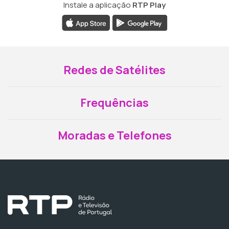
Instale a aplicação
RTP Play
Redes de Satélites
Frequências
Moradas e Telefones