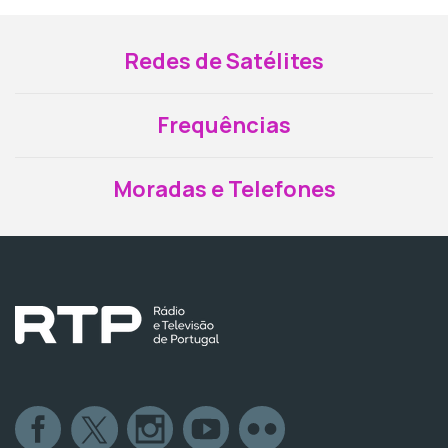
Redes de Satélites
Frequências
Moradas e Telefones