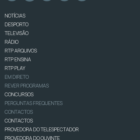
NOTÍCIAS
DESPORTO
TELEVISÃO
RÁDIO
RTP ARQUIVOS
RTP ENSINA
RTP PLAY
EM DIRETO
REVER PROGRAMAS
CONCURSOS
PERGUNTAS FREQUENTES
CONTACTOS
CONTACTOS
PROVEDORA DO TELESPECTADOR
PROVEDORA DO OUVINTE