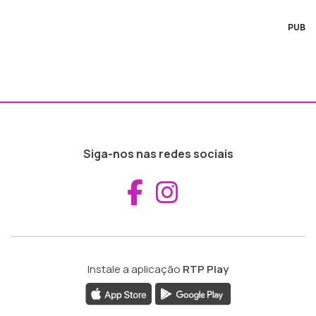
PUB
Siga-nos nas redes sociais
Aceder ao Fac
Aceder ao I
Instale a aplicação
RTP Play