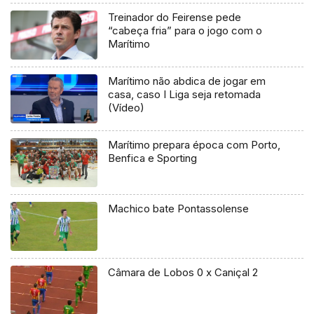
Treinador do Feirense pede
“cabeça fria” para o jogo com o
Marítimo
Marítimo não abdica de jogar em
casa, caso I Liga seja retomada
(Vídeo)
Marítimo prepara época com Porto,
Benfica e Sporting
Machico bate Pontassolense
Câmara de Lobos 0 x Caniçal 2