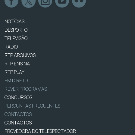
NOTÍCIAS
DESPORTO
TELEVISÃO
RÁDIO
RTP ARQUIVOS
RTP ENSINA
RTP PLAY
EM DIRETO
REVER PROGRAMAS
CONCURSOS
PERGUNTAS FREQUENTES
CONTACTOS
CONTACTOS
PROVEDORA DO TELESPECTADOR