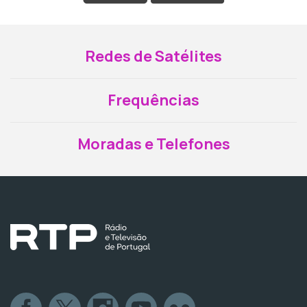
Redes de Satélites
Frequências
Moradas e Telefones