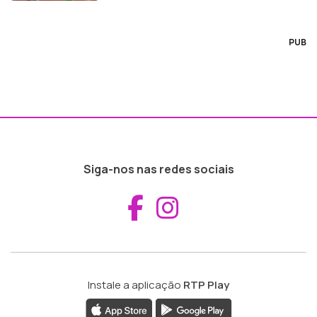
PUB
Siga-nos nas redes sociais
Aceder ao Fac
Aceder ao I
Instale a aplicação
RTP Play