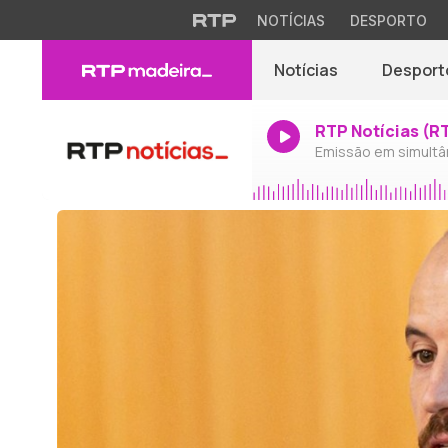
NOTÍCIAS
DESPORTO
Notícias
Desport
RTP Notícias (R
Emissão em simultâ