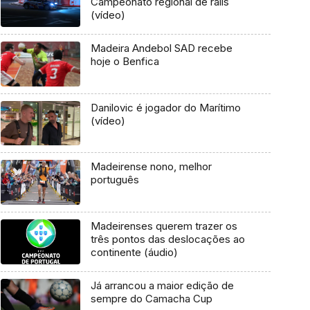
Campeonato regional de ralis
(vídeo)
Madeira Andebol SAD recebe
hoje o Benfica
Danilovic é jogador do Marítimo
(vídeo)
Madeirense nono, melhor
português
Madeirenses querem trazer os
três pontos das deslocações ao
continente (áudio)
Já arrancou a maior edição de
sempre do Camacha Cup