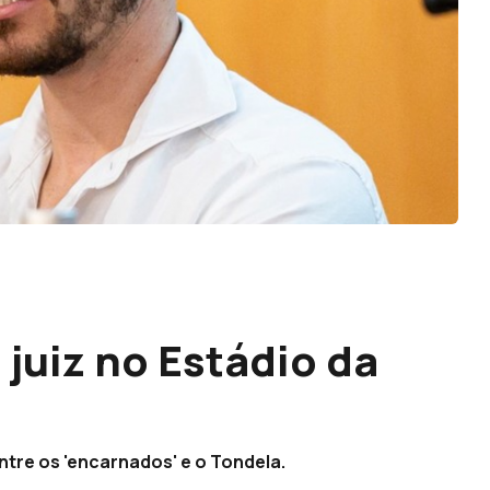
 juiz no Estádio da
ntre os 'encarnados' e o Tondela.