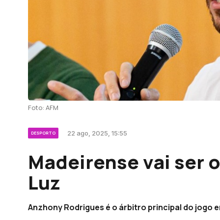
Foto: AFM
22 ago, 2025, 15:55
DESPORTO
Madeirense vai ser o
Luz
Anzhony Rodrigues é o árbitro principal do jogo e