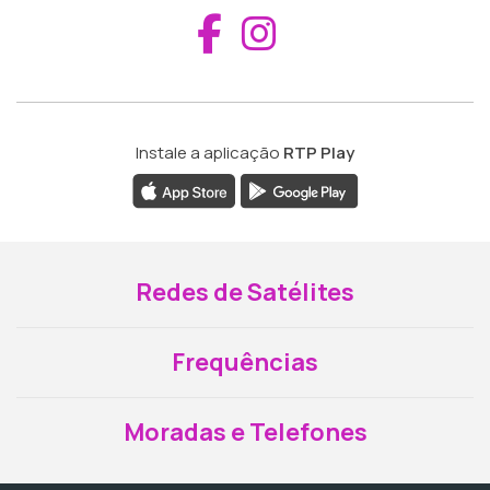
Aceder ao Fac
Aceder ao I
Instale a aplicação
RTP Play
Redes de Satélites
Frequências
Moradas e Telefones