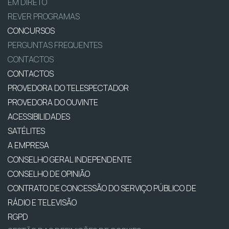
EM DIRETO
REVER PROGRAMAS
CONCURSOS
PERGUNTAS FREQUENTES
CONTACTOS
CONTACTOS
PROVEDORA DO TELESPECTADOR
PROVEDORA DO OUVINTE
ACESSIBILIDADES
SATÉLITES
A EMPRESA
CONSELHO GERAL INDEPENDENTE
CONSELHO DE OPINIÃO
CONTRATO DE CONCESSÃO DO SERVIÇO PÚBLICO DE
RÁDIO E TELEVISÃO
RGPD