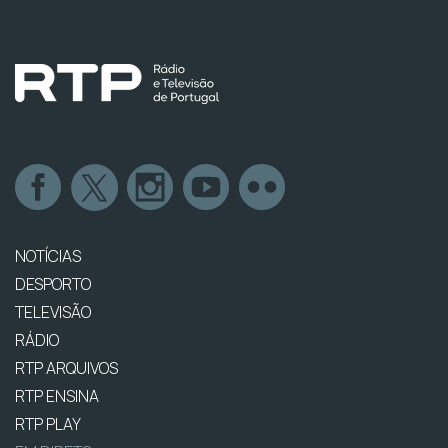
NOTÍCIAS
DESPORTO
TELEVISÃO
RÁDIO
RTP ARQUIVOS
RTP ENSINA
RTP PLAY