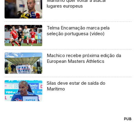
Marítimo quer voltar a atacar
lugares europeus
Telma Encarnação marca pela
seleção portuguesa (vídeo)
Machico recebe próxima edição da
European Masters Athletics
Silas deve estar de saída do
Marítimo
PUB