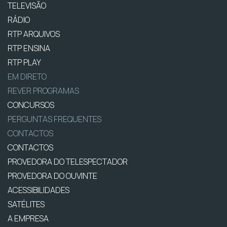
TELEVISÃO
RÁDIO
RTP ARQUIVOS
RTP ENSINA
RTP PLAY
EM DIRETO
REVER PROGRAMAS
CONCURSOS
PERGUNTAS FREQUENTES
CONTACTOS
CONTACTOS
PROVEDORA DO TELESPECTADOR
PROVEDORA DO OUVINTE
ACESSIBILIDADES
SATÉLITES
A EMPRESA