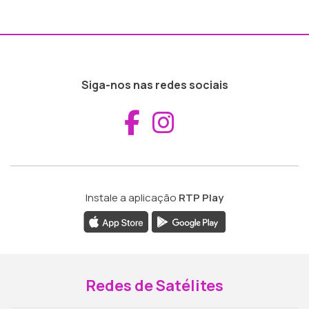
Siga-nos nas redes sociais
Aceder ao Fac
Aceder ao I
Instale a aplicação
RTP Play
Redes de Satélites