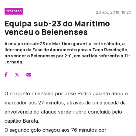
DESPORTO
20 abr, 2019, 16:20
Equipa sub-23 do Marítimo
venceu o Belenenses
A equipa de sub-23 do Marítimo garantiu, este sábado, a
liderança da Fase de Apuramento para a Taça Revelação,
ao vencer o Belenenses por 2-0, em partida referente à 11.ª
Jornada.
O conjunto orientado por José Pedro Jacinto abriu o
marcador aos 27 minutos, através de uma jogada de
envolvência do ataque verde-rubro concluída pelo
capitão Barata.
O segundo golo chegou aos 76 minutos por