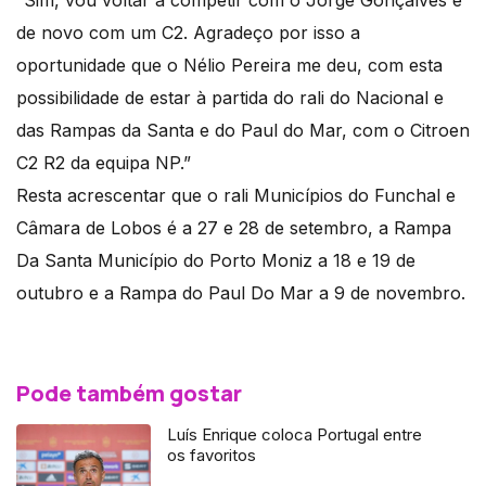
“Sim, vou voltar a competir com o Jorge Gonçalves e
de novo com um C2. Agradeço por isso a
oportunidade que o Nélio Pereira me deu, com esta
possibilidade de estar à partida do rali do Nacional e
das Rampas da Santa e do Paul do Mar, com o Citroen
C2 R2 da equipa NP.”
Resta acrescentar que o rali Municípios do Funchal e
Câmara de Lobos é a 27 e 28 de setembro, a Rampa
Da Santa Município do Porto Moniz a 18 e 19 de
outubro e a Rampa do Paul Do Mar a 9 de novembro.
Pode também gostar
Luís Enrique coloca Portugal entre
os favoritos