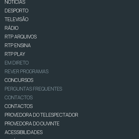
NOTÍCIAS
DESPORTO
TELEVISÃO
RÁDIO
RTP ARQUIVOS
RTP ENSINA
RTP PLAY
EM DIRETO
REVER PROGRAMAS
CONCURSOS
PERGUNTAS FREQUENTES
CONTACTOS
CONTACTOS
PROVEDORA DO TELESPECTADOR
PROVEDORA DO OUVINTE
ACESSIBILIDADES