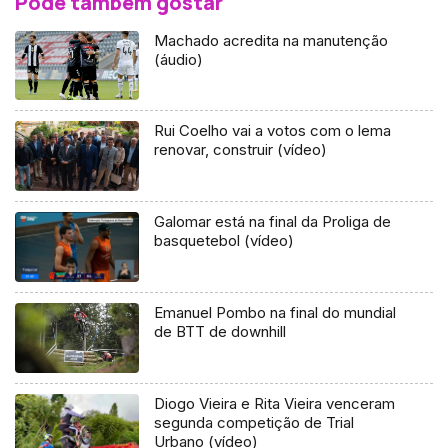
Pode também gostar
Machado acredita na manutenção
(áudio)
Rui Coelho vai a votos com o lema
renovar, construir (vídeo)
Galomar está na final da Proliga de
basquetebol (vídeo)
Emanuel Pombo na final do mundial
de BTT de downhill
Diogo Vieira e Rita Vieira venceram
segunda competição de Trial
Urbano (vídeo)