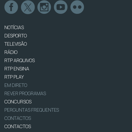
NOTÍCIAS
DESPORTO
TELEVISÃO
RÁDIO
RTP ARQUIVOS
RTP ENSINA
RTP PLAY
EM DIRETO
REVER PROGRAMAS
CONCURSOS
PERGUNTAS FREQUENTES
CONTACTOS
CONTACTOS