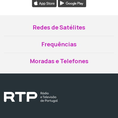
Redes de Satélites
Frequências
Moradas e Telefones