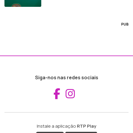
PUB
Siga-nos nas redes sociais
Aceder ao Fac
Aceder ao I
Instale a aplicação
RTP Play