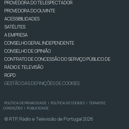
PROVEDORA DO TELESPECTADOR
PROVEDORA DO OUVINTE
ACESSIBILIDADES
SATÉLITES
A EMPRESA
CONSELHO GERAL INDEPENDENTE
CONSELHO DE OPINIÃO
CONTRATO DE CONCESSÃO DO SERVIÇO PÚBLICO DE
RÁDIO E TELEVISÃO
RGPD
GESTÃO DAS DEFINIÇÕES DE COOKIES
POLÍTICA DE PRIVACIDADE
|
POLÍTICA DE COOKIES
|
TERMOS E
CONDIÇÕES
|
PUBLICIDADE
© RTP, Rádio e Televisão de Portugal 2026