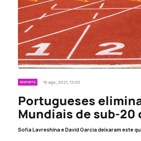
19 ago, 2021, 12:00
DESPORTO
Portugueses elimina
Mundiais de sub-20 
Sofia Lavreshina e David Garcia deixaram este qu