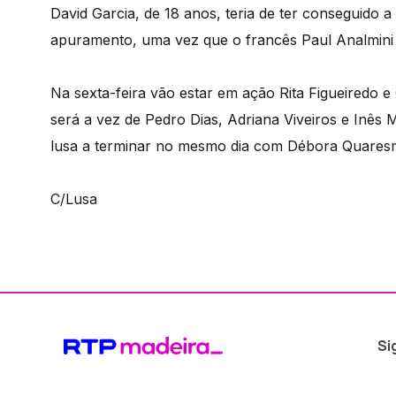
David Garcia, de 18 anos, teria de ter conseguido a
apuramento, uma vez que o francês Paul Analmini f
Na sexta-feira vão estar em ação Rita Figueiredo
será a vez de Pedro Dias, Adriana Viveiros e Inê
lusa a terminar no mesmo dia com Débora Quares
C/Lusa
Si