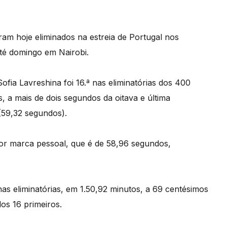
ram hoje eliminados na estreia de Portugal nos
até domingo em Nairobi.
fia Lavreshina foi 16.ª nas eliminatórias dos 400
 a mais de dois segundos da oitava e última
 (59,32 segundos).
hor marca pessoal, que é de 58,96 segundos,
nas eliminatórias, em 1.50,92 minutos, a 69 centésimos
los 16 primeiros.