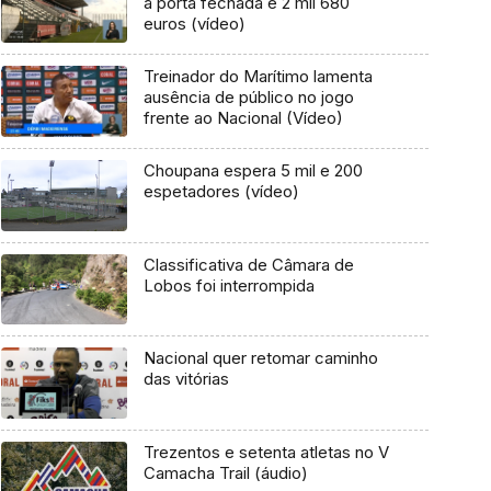
à porta fechada e 2 mil 680
euros (vídeo)
Treinador do Marítimo lamenta
ausência de público no jogo
frente ao Nacional (Vídeo)
Choupana espera 5 mil e 200
espetadores (vídeo)
Classificativa de Câmara de
Lobos foi interrompida
Nacional quer retomar caminho
das vitórias
Trezentos e setenta atletas no V
Camacha Trail (áudio)