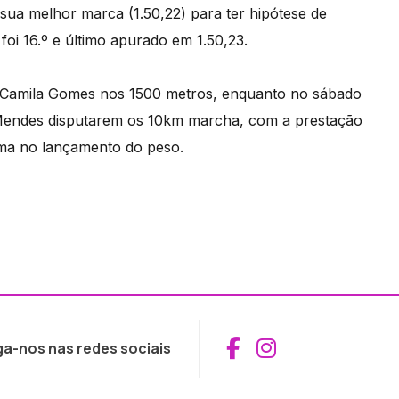
 sua melhor marca (1.50,22) para ter hipótese de
oi 16.º e último apurado em 1.50,23.
 e Camila Gomes nos 1500 metros, enquanto no sábado
s Mendes disputarem os 10km marcha, com a prestação
ma no lançamento do peso.
Aceder ao Fac
Aceder ao I
ga-nos nas redes sociais