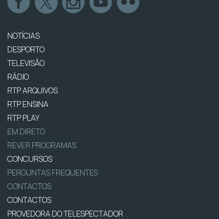
NOTÍCIAS
DESPORTO
TELEVISÃO
RÁDIO
RTP ARQUIVOS
RTP ENSINA
RTP PLAY
EM DIRETO
REVER PROGRAMAS
CONCURSOS
PERGUNTAS FREQUENTES
CONTACTOS
CONTACTOS
PROVEDORA DO TELESPECTADOR