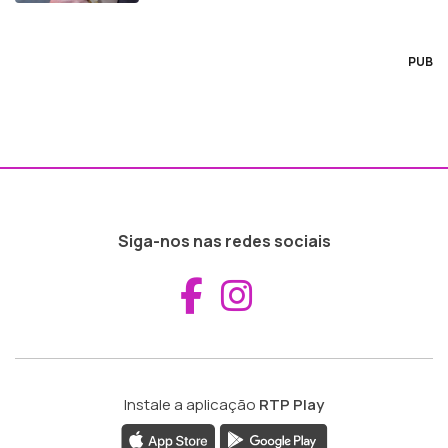
PUB
Siga-nos nas redes sociais
Aceder ao Fac
Aceder ao I
Instale a aplicação
RTP Play