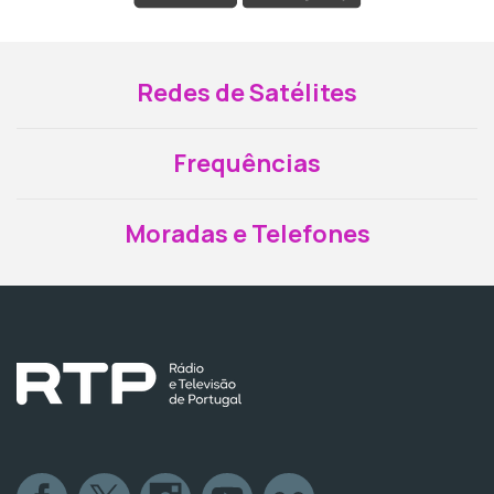
Redes de Satélites
Frequências
Moradas e Telefones