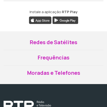
Instale a aplicação
RTP Play
Redes de Satélites
Frequências
Moradas e Telefones