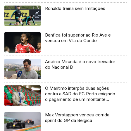
Ronaldo treina sem limitações
Benfica foi superior ao Rio Ave e
venceu em Vila do Conde
Arsénio Miranda é o novo treinador
do Nacional B
O Marítimo interpôs duas ações
contra a SAD do FC Porto exigindo
o pagamento de um montante
superior seis milhões de euros.
Max Verstappen venceu corrida
sprint do GP da Bélgica