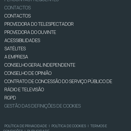
CONTACTOS
CONTACTOS
PROVEDORA DO TELESPECTADOR
PROVEDORA DO OUVINTE
ACESSIBILIDADES
SATÉLITES
A EMPRESA
CONSELHO GERAL INDEPENDENTE
CONSELHO DE OPINIÃO
CONTRATO DE CONCESSÃO DO SERVIÇO PÚBLICO DE
RÁDIO E TELEVISÃO
RGPD
GESTÃO DAS DEFINIÇÕES DE COOKIES
POLÍTICA DE PRIVACIDADE
|
POLÍTICA DE COOKIES
|
TERMOS E