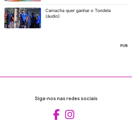
Camacha quer ganhar o Tondela
(áudio)
PUB
Siga-nos nas redes sociais
Aceder ao Fac
Aceder ao I