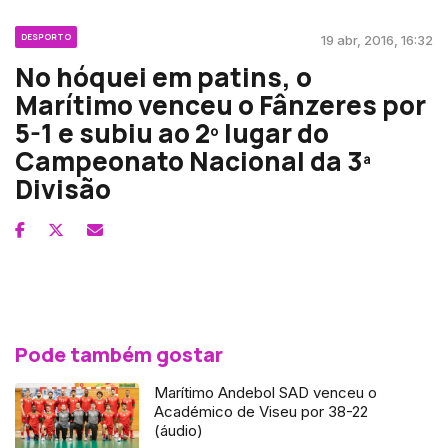
DESPORTO
19 abr, 2016, 16:32
No hóquei em patins, o
Marítimo venceu o Fânzeres por
5-1 e subiu ao 2º lugar do
Campeonato Nacional da 3ª
Divisão
Pode também gostar
Marítimo Andebol SAD venceu o
Académico de Viseu por 38-22
(áudio)