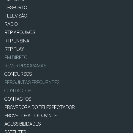
DESPORTO
TELEVISÃO
RÁDIO
RTP ARQUIVOS
RTP ENSINA
RTP PLAY
EM DIRETO
REVER PROGRAMAS
CONCURSOS
PERGUNTAS FREQUENTES
CONTACTOS
CONTACTOS
PROVEDORA DO TELESPECTADOR
PROVEDORA DO OUVINTE
ACESSIBILIDADES
SATÉLITES