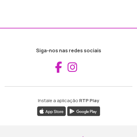
Siga-nos nas redes sociais
Aceder ao Fac
Aceder ao I
Instale a aplicação
RTP Play