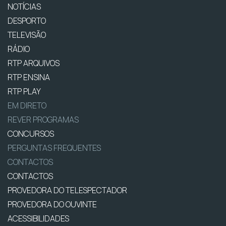
NOTÍCIAS
DESPORTO
TELEVISÃO
RÁDIO
RTP ARQUIVOS
RTP ENSINA
RTP PLAY
EM DIRETO
REVER PROGRAMAS
CONCURSOS
PERGUNTAS FREQUENTES
CONTACTOS
CONTACTOS
PROVEDORA DO TELESPECTADOR
PROVEDORA DO OUVINTE
ACESSIBILIDADES