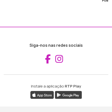
PUB
Siga-nos nas redes sociais
Aceder ao Fac
Aceder ao I
Instale a aplicação
RTP Play