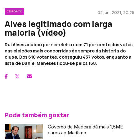
DESPORTO
02 jun, 2021, 20:25
Alves legitimado com larga
maioria (vídeo)
Rui Alves acabou por ser eleito com 71 por cento dos votos
nas eleições mais concorridas de sempre da história do
clube. Dos 610 votantes, conseguiu 437 votos, enquanto a
lista de Daniel Meneses ficou-se pelos 168.
Pode também gostar
Governo da Madeira dá mais 1,5ME
euros ao Marítimo