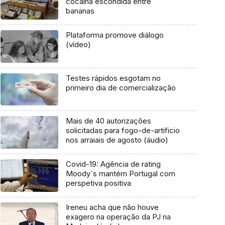
cocaína escondida entre
bananas
Plataforma promove diálogo
(vídeo)
Testes rápidos esgotam no
primeiro dia de comercialização
Mais de 40 autorizações
solicitadas para fogo-de-artificio
nos arraiais de agosto (áudio)
Covid-19: Agência de rating
Moody`s mantém Portugal com
perspetiva positiva
Ireneu acha que não houve
exagero na operação da PJ na