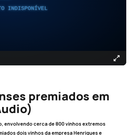
TO INDISPONÍVEL
enses premiados em
Áudio)
to, envolvendo cerca de 800 vinhos extremos
miados dois vinhos da empresa Henriques e