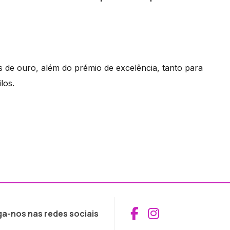
de ouro, além do prémio de excelência, tanto para
los.
Aceder ao Fac
Aceder ao I
ga-nos nas redes sociais