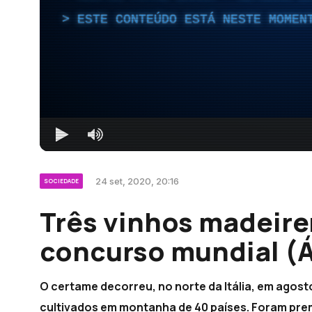
ESTE CONTEÚDO ESTÁ NESTE MOMEN
24 set, 2020, 20:16
SOCIEDADE
Três vinhos madeir
concurso mundial (
O certame decorreu, no norte da Itália, em agos
cultivados em montanha de 40 países. Foram pre