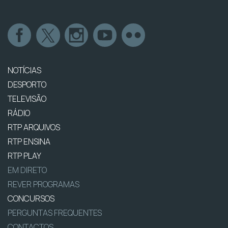
NOTÍCIAS
DESPORTO
TELEVISÃO
RÁDIO
RTP ARQUIVOS
RTP ENSINA
RTP PLAY
EM DIRETO
REVER PROGRAMAS
CONCURSOS
PERGUNTAS FREQUENTES
CONTACTOS