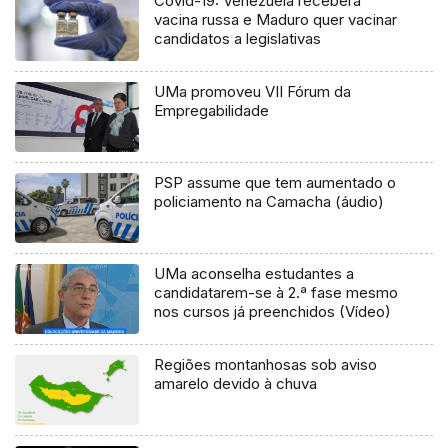
Covid-19: Venezuela receberá
vacina russa e Maduro quer vacinar
candidatos a legislativas
UMa promoveu VII Fórum da
Empregabilidade
PSP assume que tem aumentado o
policiamento na Camacha (áudio)
UMa aconselha estudantes a
candidatarem-se à 2.ª fase mesmo
nos cursos já preenchidos (Vídeo)
Regiões montanhosas sob aviso
amarelo devido à chuva