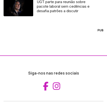
UGT parte para reunião sobre
pacote laboral sem cedências e
desafia patrões a discutir
PUB
Siga-nos nas redes sociais
Aceder ao Fac
Aceder ao I