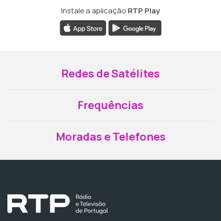
Instale a aplicação
RTP Play
Redes de Satélites
Frequências
Moradas e Telefones