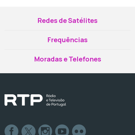
Redes de Satélites
Frequências
Moradas e Telefones