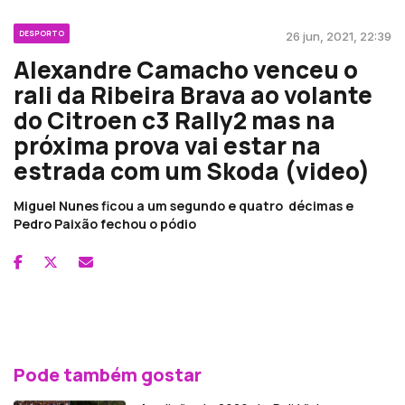
DESPORTO
26 jun, 2021, 22:39
Alexandre Camacho venceu o
rali da Ribeira Brava ao volante
do Citroen c3 Rally2 mas na
próxima prova vai estar na
estrada com um Skoda (video)
Miguel Nunes ficou a um segundo e quatro décimas e
Pedro Paixão fechou o pódio
Pode também gostar