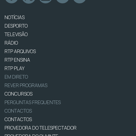
NOTÍCIAS
DESPORTO
TELEVISÃO
RÁDIO
RTP ARQUIVOS
RTP ENSINA
RTP PLAY
EM DIRETO
REVER PROGRAMAS
CONCURSOS
PERGUNTAS FREQUENTES
CONTACTOS
CONTACTOS
PROVEDORA DO TELESPECTADOR