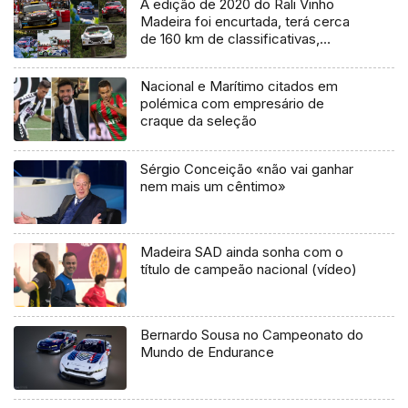
A edição de 2020 do Rali Vinho
Madeira foi encurtada, terá cerca
de 160 km de classificativas,
algumas são encurtadas, outras não
entram no figurino
Nacional e Marítimo citados em
polémica com empresário de
craque da seleção
Sérgio Conceição «não vai ganhar
nem mais um cêntimo»
Madeira SAD ainda sonha com o
título de campeão nacional (vídeo)
Bernardo Sousa no Campeonato do
Mundo de Endurance