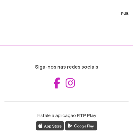
PUB
Siga-nos nas redes sociais
Aceder ao Fac
Aceder ao I
Instale a aplicação
RTP Play