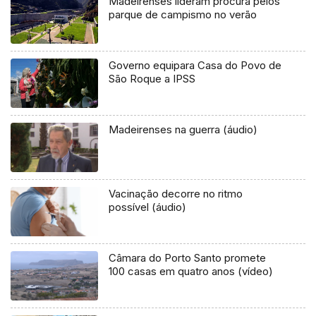
Madeirenses lideram procura pelos
parque de campismo no verão
Governo equipara Casa do Povo de
São Roque a IPSS
Madeirenses na guerra (áudio)
Vacinação decorre no ritmo
possível (áudio)
Câmara do Porto Santo promete
100 casas em quatro anos (vídeo)