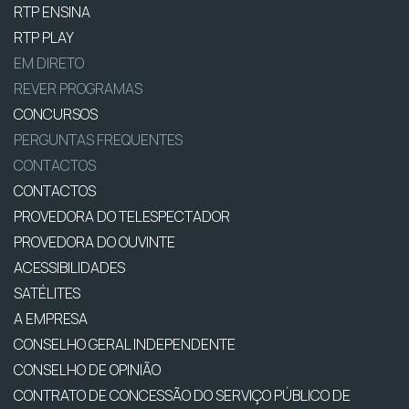
RTP ENSINA
RTP PLAY
EM DIRETO
REVER PROGRAMAS
CONCURSOS
PERGUNTAS FREQUENTES
CONTACTOS
CONTACTOS
PROVEDORA DO TELESPECTADOR
PROVEDORA DO OUVINTE
ACESSIBILIDADES
SATÉLITES
A EMPRESA
CONSELHO GERAL INDEPENDENTE
CONSELHO DE OPINIÃO
CONTRATO DE CONCESSÃO DO SERVIÇO PÚBLICO DE