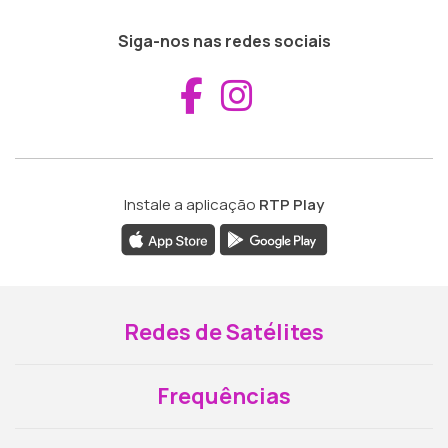
Siga-nos nas redes sociais
Aceder ao Fac
Aceder ao I
Instale a aplicação
RTP Play
Redes de Satélites
Frequências