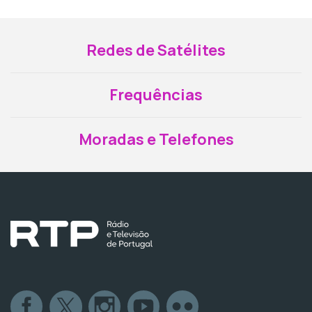
Redes de Satélites
Frequências
Moradas e Telefones