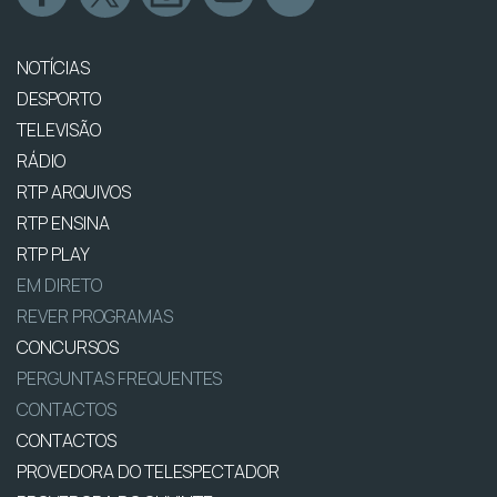
NOTÍCIAS
DESPORTO
TELEVISÃO
RÁDIO
RTP ARQUIVOS
RTP ENSINA
RTP PLAY
EM DIRETO
REVER PROGRAMAS
CONCURSOS
PERGUNTAS FREQUENTES
CONTACTOS
CONTACTOS
PROVEDORA DO TELESPECTADOR