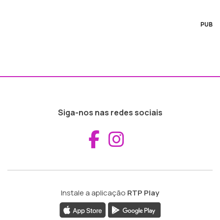
PUB
Siga-nos nas redes sociais
Aceder ao Fac
Aceder ao I
Instale a aplicação
RTP Play