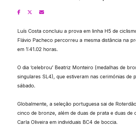
Luís Costa concluiu a prova em linha H5 de ciclis
Flávio Pacheco percorreu a mesma distância na pr
em 1:41.02 horas.
O dia ‘celebrou’ Beatriz Monteiro (medalhas de br
singulares SL4), que estiveram nas cerimónias de 
sábado.
Globalmente, a seleção portuguesa sai de Roterdã
cinco de bronze, além de duas de prata e duas de o
Carla Oliveira em individuais BC4 de boccia.