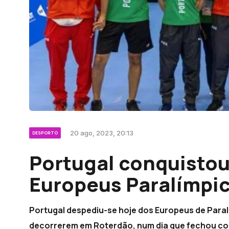
20 ago, 2023, 20:13
DESPORTO
Portugal conquistou
Europeus Paralímpi
Portugal despediu-se hoje dos Europeus de Para
decorrerem em Roterdão, num dia que fechou com 