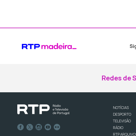
Si
Redes de S
NOTÍCIAS
DESPORTO
TELEVISÃO
RÁDIO
RTP ARQUIVO