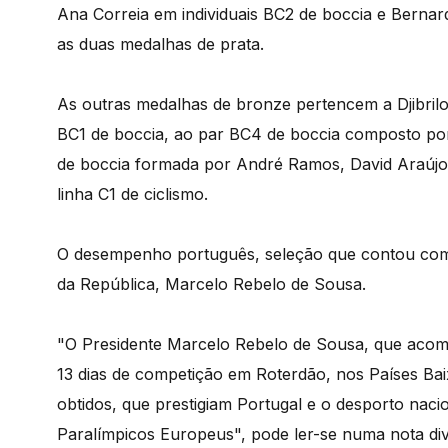
Ana Correia em individuais BC2 de boccia e Bernar
as duas medalhas de prata.
As outras medalhas de bronze pertencem a Djibrilo
BC1 de boccia, ao par BC4 de boccia composto por
de boccia formada por André Ramos, David Araújo 
linha C1 de ciclismo.
O desempenho português, seleção que contou com 2
da República, Marcelo Rebelo de Sousa.
"O Presidente Marcelo Rebelo de Sousa, que acom
13 dias de competição em Roterdão, nos Países Baix
obtidos, que prestigiam Portugal e o desporto nac
Paralímpicos Europeus", pode ler-se numa nota div