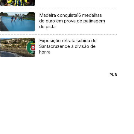
Madeira conquista16 medalhas
de ouro em prova de patinagem
de pista
Exposição retrata subida do
Santacruzence à divisão de
honra
PUB