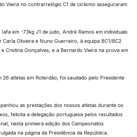
do Vieira no contrarrelógio C1 de ciclismo asseguraram
 Iafa em -73kg J1 de judo, André Ramos em individuais
 Carla Oliveira e Nuno Guerreiro, à equipa BC1/BC2
e Cristina Gonçalves, e a Bernardo Vieira na prova em
6 atletas em Roterdão, foi saudado pelo Presidente
panhou as prestações dos nossos atletas durante os
os, felicita a delegação portuguesa pelos resultados
ional, nesta primeira edição dos Campeonatos
ulgada na página da Presidência da República.