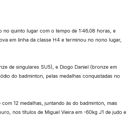
mo no quinto lugar com o tempo de 1:46.08 horas, e
ova em linha da classe H4 e terminou no nono lugar,
onze de singulares SU5), e Diogo Daniel (bronze em
pódio do badminton, pelas medalhas conquistadas no
o com 12 medalhas, juntando às do badminton, mais
uro, nos títulos de Miguel Vieira em -60kg J1 de judo e