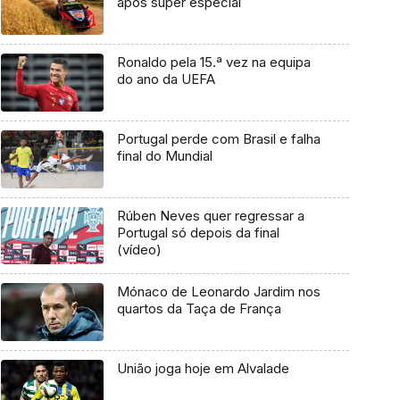
após super especial
Ronaldo pela 15.ª vez na equipa
do ano da UEFA
Portugal perde com Brasil e falha
final do Mundial
Rúben Neves quer regressar a
Portugal só depois da final
(vídeo)
Mónaco de Leonardo Jardim nos
quartos da Taça de França
União joga hoje em Alvalade