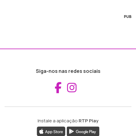
PUB
Siga-nos nas redes sociais
Aceder ao Fac
Aceder ao I
Instale a aplicação
RTP Play