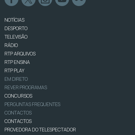
NOTÍCIAS
DESPORTO
TELEVISÃO
RÁDIO
RTP ARQUIVOS
RTP ENSINA
RTP PLAY
EM DIRETO
REVER PROGRAMAS
CONCURSOS
PERGUNTAS FREQUENTES
CONTACTOS
CONTACTOS
PROVEDORA DO TELESPECTADOR