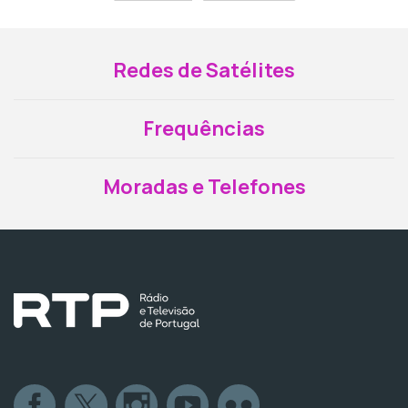
Redes de Satélites
Frequências
Moradas e Telefones