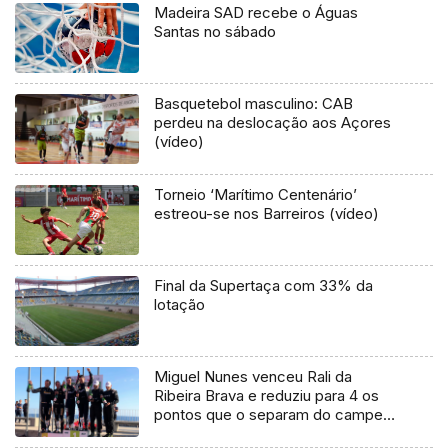
Madeira SAD recebe o Águas
Santas no sábado
Basquetebol masculino: CAB
perdeu na deslocação aos Açores
(vídeo)
Torneio ‘Marítimo Centenário’
estreou-se nos Barreiros (vídeo)
Final da Supertaça com 33% da
lotação
Miguel Nunes venceu Rali da
Ribeira Brava e reduziu para 4 os
pontos que o separam do campeão
regional