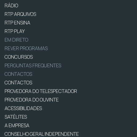
RÁDIO
RTP ARQUIVOS
RTP ENSINA
RTP PLAY
EM DIRETO
REVER PROGRAMAS
CONCURSOS
PERGUNTAS FREQUENTES
CONTACTOS
CONTACTOS
PROVEDORA DO TELESPECTADOR
PROVEDORA DO OUVINTE
ACESSIBILIDADES
SATÉLITES
A EMPRESA
CONSELHO GERAL INDEPENDENTE