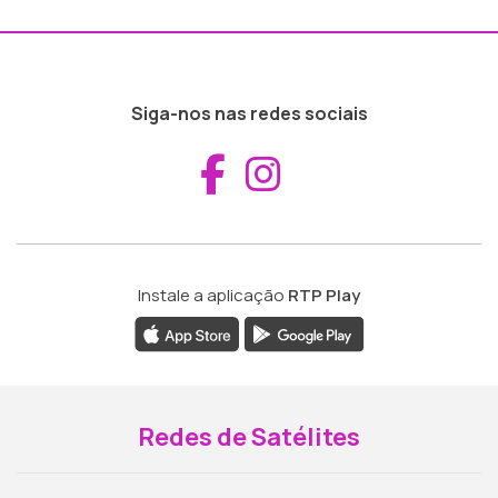
Siga-nos nas redes sociais
Aceder ao Fac
Aceder ao I
Instale a aplicação
RTP Play
Redes de Satélites