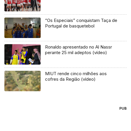
“Os Especiais” conquistam Taça de
Portugal de basquetebol
Ronaldo apresentado no Al Nassr
perante 25 mil adeptos (vídeo)
MIUT rende cinco milhões aos
cofres da Região (vídeo)
PUB