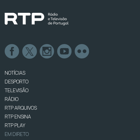
NOTÍCIAS
DESPORTO
TELEVISÃO
RÁDIO
RTP ARQUIVOS
RTP ENSINA
RTP PLAY
EM DIRETO