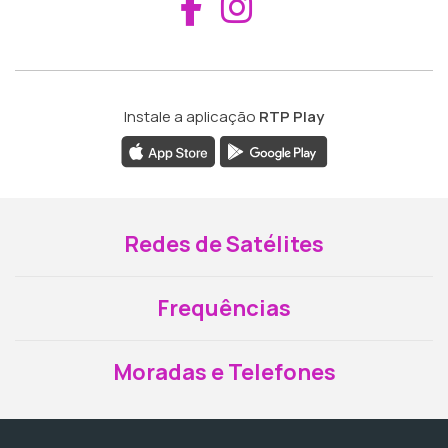
Aceder ao Fac
Aceder ao I
Instale a aplicação
RTP Play
Redes de Satélites
Frequências
Moradas e Telefones