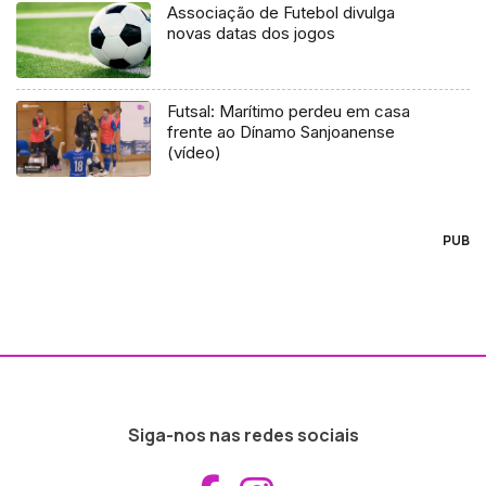
Associação de Futebol divulga
novas datas dos jogos
Futsal: Marítimo perdeu em casa
frente ao Dínamo Sanjoanense
(vídeo)
PUB
Siga-nos nas redes sociais