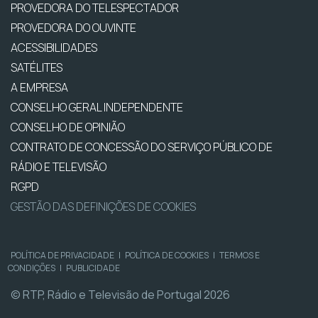
PROVEDORA DO TELESPECTADOR
PROVEDORA DO OUVINTE
ACESSIBILIDADES
SATÉLITES
A EMPRESA
CONSELHO GERAL INDEPENDENTE
CONSELHO DE OPINIÃO
CONTRATO DE CONCESSÃO DO SERVIÇO PÚBLICO DE
RÁDIO E TELEVISÃO
RGPD
GESTÃO DAS DEFINIÇÕES DE COOKIES
POLÍTICA DE PRIVACIDADE
|
POLÍTICA DE COOKIES
|
TERMOS E
CONDIÇÕES
|
PUBLICIDADE
© RTP, Rádio e Televisão de Portugal 2026