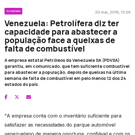
ECONOMIA
20 mai, 2019, 13:39
Venezuela: Petrolífera diz ter
capacidade para abastecer a
população face a queixas de
falta de combustível
A empresa estatal Petróleos da Venezuela SA (PDVSA)
garantiu, em comunicado, que tem suficiente combustível
para abastecer a população, depois de queixas na última
semana de falta de combustível em pelo menos 12 dos 24
estados do país.
"A empresa conta com o inventário suficiente para
satisfazer as necessidades do parque automóvel
venezuelano de maneira oportuna, confiável e com os