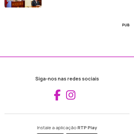
PUB
Siga-nos nas redes sociais
Aceder ao Fac
Aceder ao I
Instale a aplicação
RTP Play