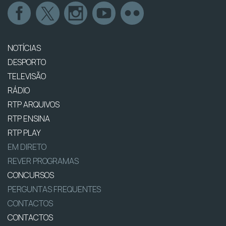
NOTÍCIAS
DESPORTO
TELEVISÃO
RÁDIO
RTP ARQUIVOS
RTP ENSINA
RTP PLAY
EM DIRETO
REVER PROGRAMAS
CONCURSOS
PERGUNTAS FREQUENTES
CONTACTOS
CONTACTOS