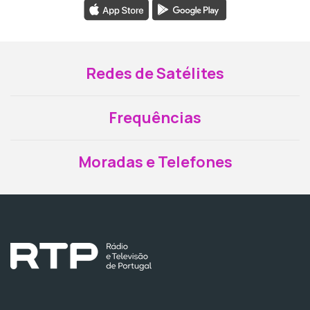
Redes de Satélites
Frequências
Moradas e Telefones