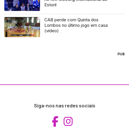
Estoril
CAB perde com Quinta dos
Lombos no último jogo em casa
(vídeo)
PUB
Siga-nos nas redes sociais
Aceder ao Fac
Aceder ao I