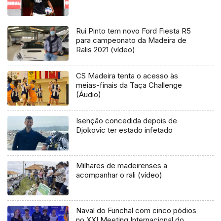
Rui Pinto tem novo Ford Fiesta R5
para campeonato da Madeira de
Ralis 2021 (vídeo)
CS Madeira tenta o acesso às
meias-finais da Taça Challenge
(Áudio)
Isenção concedida depois de
Djokovic ter estado infetado
Milhares de madeirenses a
acompanhar o rali (vídeo)
Naval do Funchal com cinco pódios
no XXI Meeting Internacional do