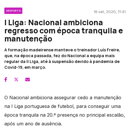
DESPORTO
16 set, 2020, 11:41
I Liga: Nacional ambiciona
regresso com época tranquila e
manutenção
A formação madeirense manteve o treinador Luís Freire,
que, na época passada, fez do Nacional a equipa mais
regular da II Liga, até à suspensão devido à pandemia de
Covid-19, em março.
O Nacional ambiciona assegurar cedo a manutenção
na I Liga portuguesa de futebol, para conseguir uma
época tranquila na 20.ª presença no principal escalão,
após um ano de ausência.