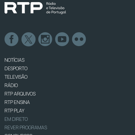
NOTÍCIAS
DESPORTO
TELEVISÃO
RÁDIO
RTP ARQUIVOS
RTP ENSINA
RTP PLAY
EM DIRETO
REVER PROGRAMAS