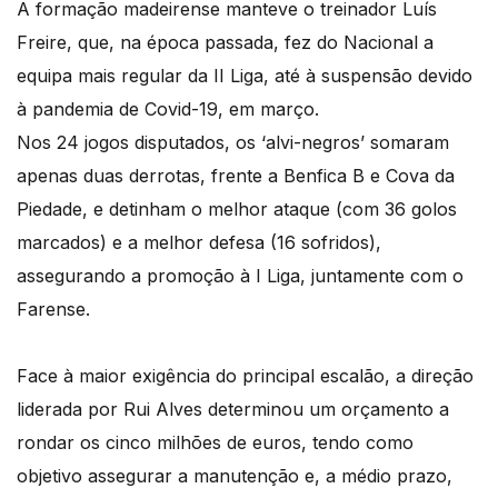
A formação madeirense manteve o treinador Luís
Freire, que, na época passada, fez do Nacional a
equipa mais regular da II Liga, até à suspensão devido
à pandemia de Covid-19, em março.
Nos 24 jogos disputados, os ‘alvi-negros’ somaram
apenas duas derrotas, frente a Benfica B e Cova da
Piedade, e detinham o melhor ataque (com 36 golos
marcados) e a melhor defesa (16 sofridos),
assegurando a promoção à I Liga, juntamente com o
Farense.
Face à maior exigência do principal escalão, a direção
liderada por Rui Alves determinou um orçamento a
rondar os cinco milhões de euros, tendo como
objetivo assegurar a manutenção e, a médio prazo,