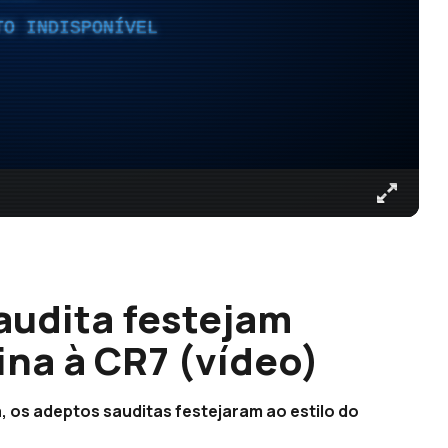
TO INDISPONÍVEL
audita festejam
ina à CR7 (vídeo)
a, os adeptos sauditas festejaram ao estilo do