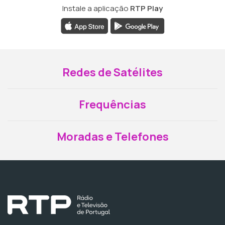
Instale a aplicação
RTP Play
Redes de Satélites
Frequências
Moradas e Telefones