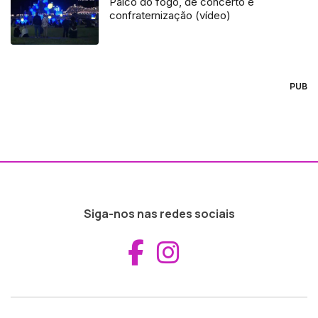
Palco do fogo, de concerto e
confraternização (vídeo)
PUB
Siga-nos nas redes sociais
Aceder ao Fac
Aceder ao I