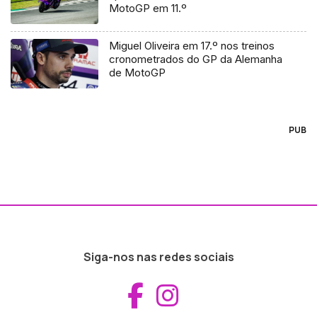
MotoGP em 11.º
Miguel Oliveira em 17.º nos treinos
cronometrados do GP da Alemanha
de MotoGP
PUB
Siga-nos nas redes sociais
Aceder ao Fac
Aceder ao I