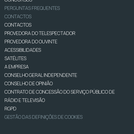
PERGUNTAS FREQUENTES
CONTACTOS
CONTACTOS
PROVEDORA DO TELESPECTADOR
PROVEDORA DO OUVINTE
ACESSIBILIDADES
SATÉLITES
A EMPRESA
CONSELHO GERAL INDEPENDENTE
CONSELHO DE OPINIÃO
CONTRATO DE CONCESSÃO DO SERVIÇO PÚBLICO DE
RÁDIO E TELEVISÃO
RGPD
GESTÃO DAS DEFINIÇÕES DE COOKIES