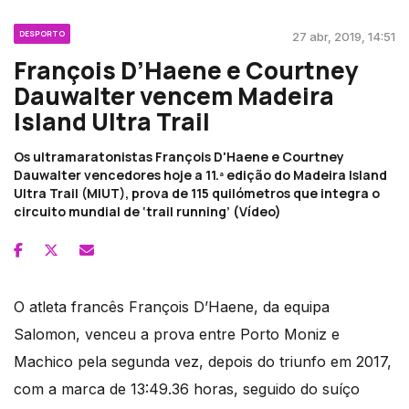
DESPORTO
27 abr, 2019, 14:51
François D’Haene e Courtney
Dauwalter vencem Madeira
Island Ultra Trail
Os ultramaratonistas François D'Haene e Courtney
Dauwalter vencedores hoje a 11.ª edição do Madeira Island
Ultra Trail (MIUT), prova de 115 quilómetros que integra o
circuito mundial de ‘trail running’ (Vídeo)
O atleta francês François D’Haene, da equipa
Salomon, venceu a prova entre Porto Moniz e
Machico pela segunda vez, depois do triunfo em 2017,
com a marca de 13:49.36 horas, seguido do suíço