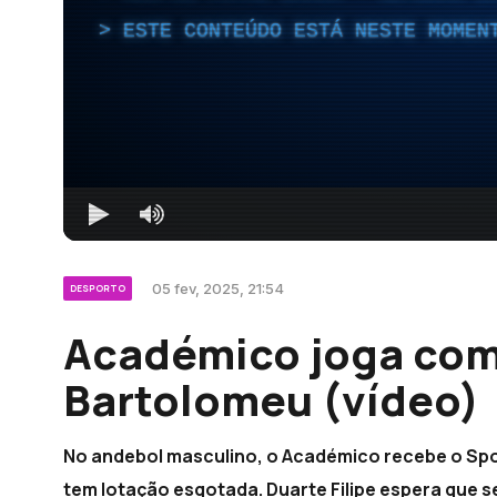
ESTE CONTEÚDO ESTÁ NESTE MOMEN
05 fev, 2025, 21:54
DESPORTO
Académico joga com
Bartolomeu (vídeo)
No andebol masculino, o Académico recebe o Spor
tem lotação esgotada. Duarte Filipe espera que