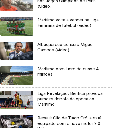
nos Jogos Olímpicos de Paris
(vídeo)
Marítimo volta a vencer na Liga
Feminina de futebol (vídeo)
Albuquerque censura Miguel
Campos (vídeo)
Marítimo com lucro de quase 4
milhões
Liga Revelação: Benfica provoca
primeira derrota da época ao
Marítimo
Renault Clio de Tiago Cró já está
equipado com o novo motor 2.0