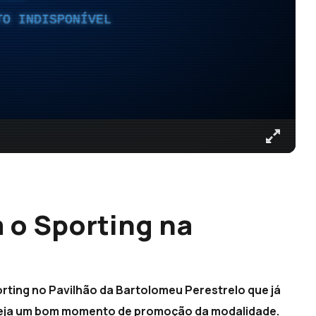
TO INDISPONÍVEL
 o Sporting na
ting no Pavilhão da Bartolomeu Perestrelo que já
 seja um bom momento de promoção da modalidade.