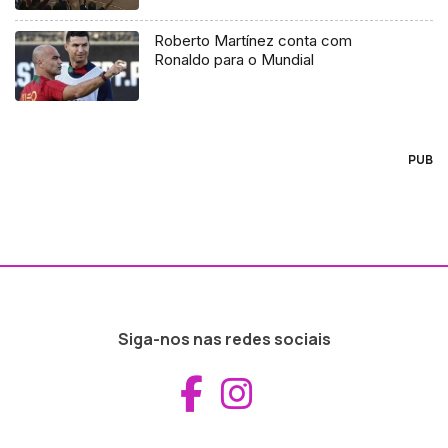
Roberto Martínez conta com
Ronaldo para o Mundial
PUB
Siga-nos nas redes sociais
Aceder ao Fac
Aceder ao I