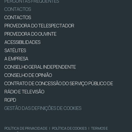
PERGUNTAS FREQUENTES
CONTACTOS
CONTACTOS
PROVEDORA DO TELESPECTADOR
PROVEDORA DO OUVINTE
ACESSIBILIDADES
SATÉLITES
A EMPRESA
CONSELHO GERAL INDEPENDENTE
CONSELHO DE OPINIÃO
CONTRATO DE CONCESSÃO DO SERVIÇO PÚBLICO DE
RÁDIO E TELEVISÃO
RGPD
GESTÃO DAS DEFINIÇÕES DE COOKIES
POLÍTICA DE PRIVACIDADE
|
POLÍTICA DE COOKIES
|
TERMOS E