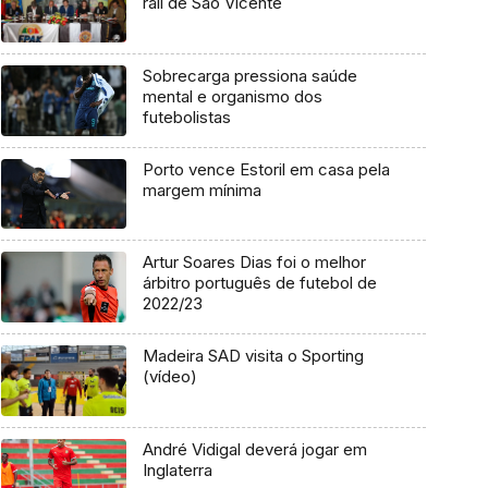
rali de São Vicente
Sobrecarga pressiona saúde
mental e organismo dos
futebolistas
Porto vence Estoril em casa pela
margem mínima
Artur Soares Dias foi o melhor
árbitro português de futebol de
2022/23
Madeira SAD visita o Sporting
(vídeo)
André Vidigal deverá jogar em
Inglaterra