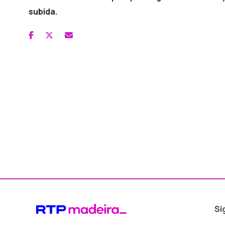
subida.
Si