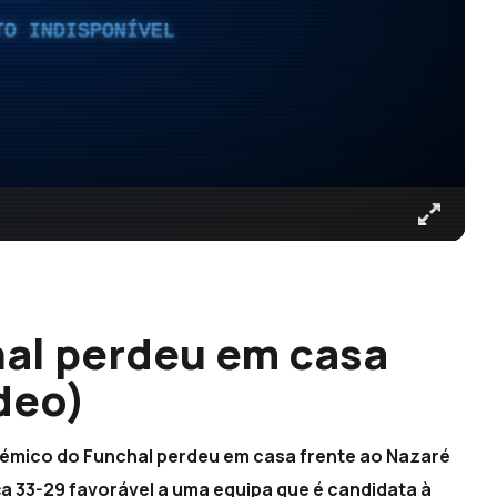
TO INDISPONÍVEL
al perdeu em casa
deo)
démico do Funchal perdeu em casa frente ao Nazaré
ça 33-29 favorável a uma equipa que é candidata à