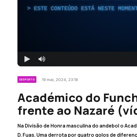
ESTE CONTEÚDO ESTÁ NESTE MOMEN
19 mai, 2024, 23:18
DESPORTO
Académico do Funch
frente ao Nazaré (ví
Na Divisão de Honra masculina do andebol o Aca
D. Fuas. Uma derrota por quatro golos de diferen