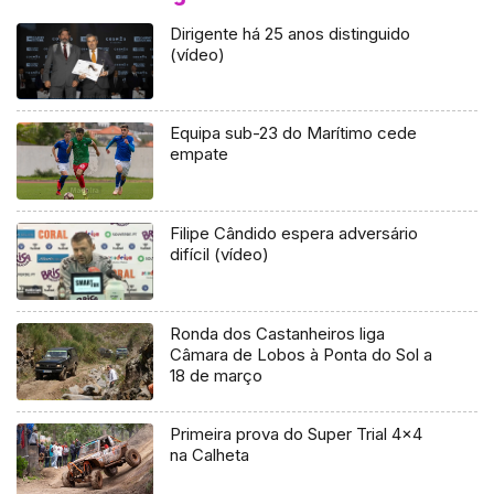
Dirigente há 25 anos distinguido
(vídeo)
Equipa sub-23 do Marítimo cede
empate
Filipe Cândido espera adversário
difícil (vídeo)
Ronda dos Castanheiros liga
Câmara de Lobos à Ponta do Sol a
18 de março
Primeira prova do Super Trial 4×4
na Calheta