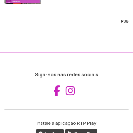
PUB
Siga-nos nas redes sociais
Aceder ao Fac
Aceder ao I
Instale a aplicação
RTP Play