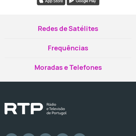
Redes de Satélites
Frequências
Moradas e Telefones