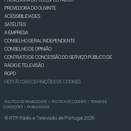
PROVEDORA DO OUVINTE
ACESSIBILIDADES
SATÉLITES
A EMPRESA
CONSELHO GERAL INDEPENDENTE
CONSELHO DE OPINIÃO
CONTRATO DE CONCESSÃO DO SERVIÇO PÚBLICO DE
RÁDIO E TELEVISÃO
RGPD
GESTÃO DAS DEFINIÇÕES DE COOKIES
POLÍTICA DE PRIVACIDADE
|
POLÍTICA DE COOKIES
|
TERMOS E
CONDIÇÕES
|
PUBLICIDADE
© RTP, Rádio e Televisão de Portugal 2026