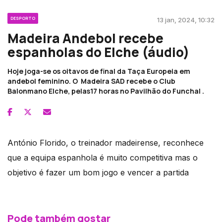
DESPORTO
13 jan, 2024, 10:32
Madeira Andebol recebe
espanholas do Elche (áudio)
Hoje joga-se os oitavos de final da Taça Europeia em
andebol feminino. O Madeira SAD recebe o Club
Balonmano Elche, pelas17 horas no Pavilhão do Funchal .
António Florido, o treinador madeirense, reconhece
que a equipa espanhola é muito competitiva mas o
objetivo é fazer um bom jogo e vencer a partida
Pode também gostar