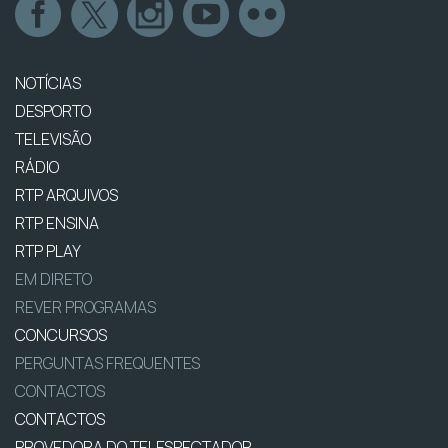
NOTÍCIAS
DESPORTO
TELEVISÃO
RÁDIO
RTP ARQUIVOS
RTP ENSINA
RTP PLAY
EM DIRETO
REVER PROGRAMAS
CONCURSOS
PERGUNTAS FREQUENTES
CONTACTOS
CONTACTOS
PROVEDORA DO TELESPECTADOR