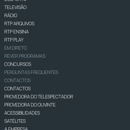
TELEVISÃO
RÁDIO
RTP ARQUIVOS
RTP ENSINA
RTP PLAY
EM DIRETO
REVER PROGRAMAS
CONCURSOS
PERGUNTAS FREQUENTES
CONTACTOS
CONTACTOS
PROVEDORA DO TELESPECTADOR
PROVEDORA DO OUVINTE
ACESSIBILIDADES
SATÉLITES
A EMPRESA