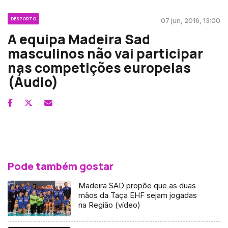
DESPORTO
07 jun, 2016, 13:00
A equipa Madeira Sad
masculinos não vai participar
nas competições europeias
(Áudio)
Pode também gostar
Madeira SAD propõe que as duas
mãos da Taça EHF sejam jogadas
na Região (vídeo)