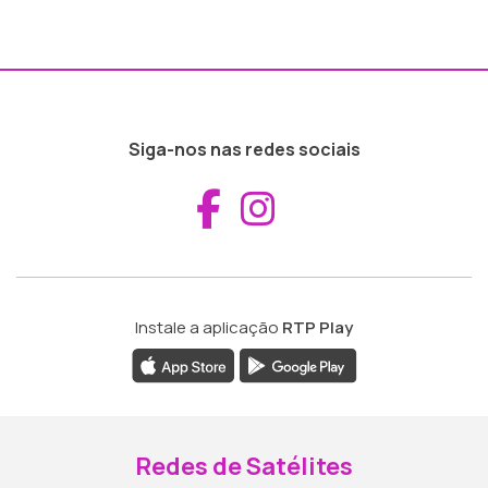
Siga-nos nas redes sociais
Aceder ao Fac
Aceder ao I
Instale a aplicação
RTP Play
Redes de Satélites