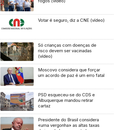
fogos (vídeo)
Votar é seguro, diz a CNE (vídeo)
Só crianças com doenças de
risco devem ser vacinadas
(vídeo)
Moscovo considera que forçar
um acordo de paz é um erro fatal
PSD esqueceu-se do CDS e
Albuquerque mandou retirar
cartaz
Presidente do Brasil considera
«uma vergonha» as altas taxas