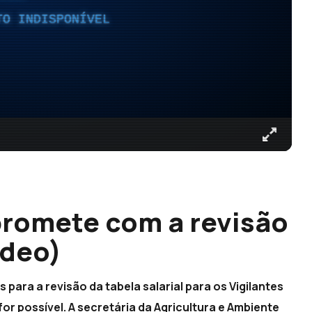
TO INDISPONÍVEL
promete com a revisão
ídeo)
ra a revisão da tabela salarial para os Vigilantes
for possível. A secretária da Agricultura e Ambiente