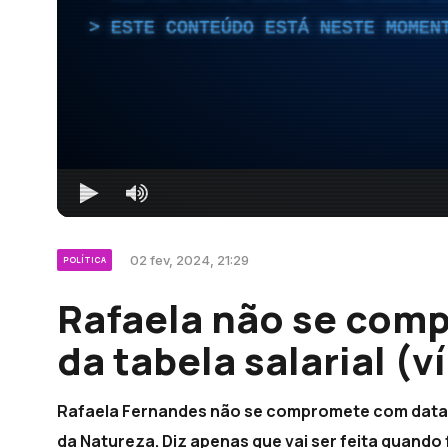
ESTE CONTEÚDO ESTÁ NESTE MOMEN
02 fev, 2024, 21:29
POLÍTICA
Rafaela não se com
da tabela salarial (v
Rafaela Fernandes não se compromete com datas pa
da Natureza. Diz apenas que vai ser feita quando 