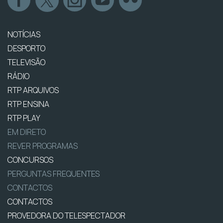
NOTÍCIAS
DESPORTO
TELEVISÃO
RÁDIO
RTP ARQUIVOS
RTP ENSINA
RTP PLAY
EM DIRETO
REVER PROGRAMAS
CONCURSOS
PERGUNTAS FREQUENTES
CONTACTOS
CONTACTOS
PROVEDORA DO TELESPECTADOR