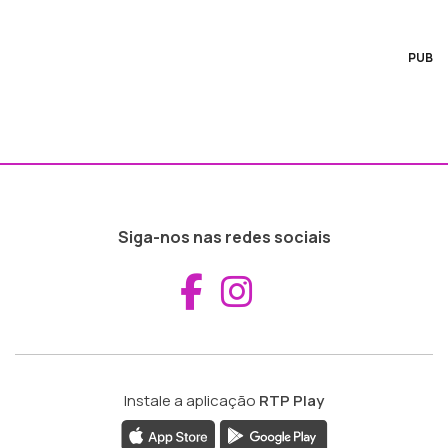
PUB
Siga-nos nas redes sociais
Aceder ao Fac
Aceder ao I
Instale a aplicação
RTP Play