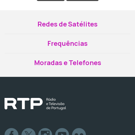
Redes de Satélites
Frequências
Moradas e Telefones