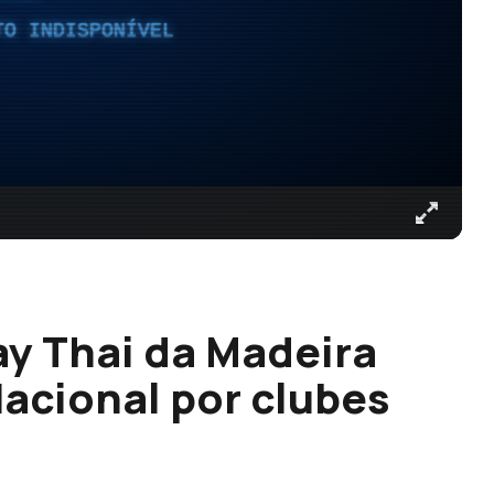
TO INDISPONÍVEL
y Thai da Madeira
acional por clubes