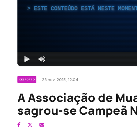
ESTE CONTEÚDO ESTÁ NESTE MOMEN
23 nov, 2015, 12:04
DESPORTO
A Associação de Mua
sagrou-se Campeã N