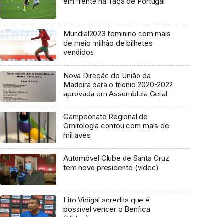
em frente na Taça de Portugal
Mundial2023 feminino com mais
de meio milhão de bilhetes
vendidos
Nova Direção do União da
Madeira para o triénio 2020-2022
aprovada em Assembleia Geral
Campeonato Regional de
Ornitologia contou com mais de
mil aves
Automóvel Clube de Santa Cruz
tem novo presidente (vídeo)
Lito Vidigal acredita que é
possível vencer o Benfica