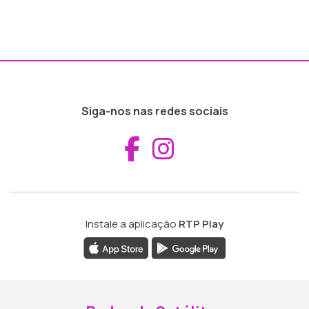
Siga-nos nas redes sociais
Aceder ao Fac
Aceder ao I
Instale a aplicação
RTP Play