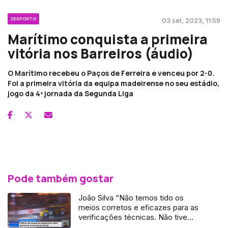
DESPORTO
03 set, 2023, 11:59
Marítimo conquista a primeira
vitória nos Barreiros (áudio)
O Marítimo recebeu o Paços de Ferreira e venceu por 2-0.
Foi a primeira vitória da equipa madeirense no seu estádio,
jogo da 4ª jornada da Segunda Liga
Pode também gostar
João Silva “Não temos tido os
meios corretos e eficazes para as
verificações técnicas. Não tive
intenção de avançar com o