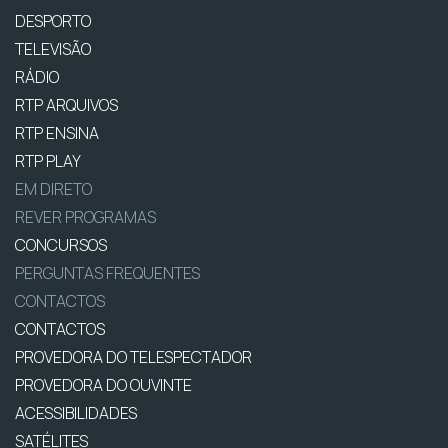
DESPORTO
TELEVISÃO
RÁDIO
RTP ARQUIVOS
RTP ENSINA
RTP PLAY
EM DIRETO
REVER PROGRAMAS
CONCURSOS
PERGUNTAS FREQUENTES
CONTACTOS
CONTACTOS
PROVEDORA DO TELESPECTADOR
PROVEDORA DO OUVINTE
ACESSIBILIDADES
SATÉLITES