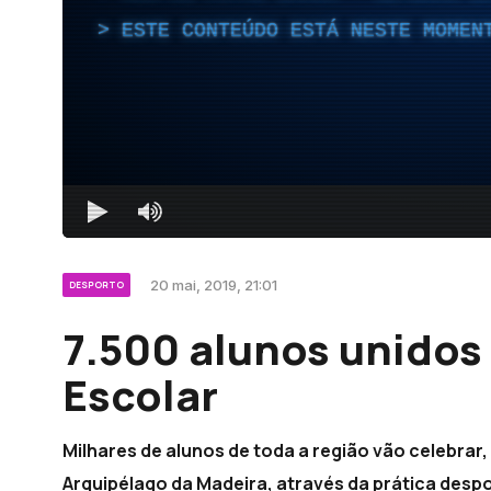
ESTE CONTEÚDO ESTÁ NESTE MOMEN
20 mai, 2019, 21:01
DESPORTO
7.500 alunos unidos
Escolar
Milhares de alunos de toda a região vão celebrar
Arquipélago da Madeira, através da prática despor