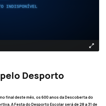
TO INDISPONÍVEL
 pelo Desporto
, no final deste mês, os 600 anos da Descoberta do
tiva. A Festa do Desporto Escolar será de 28 a 31 de