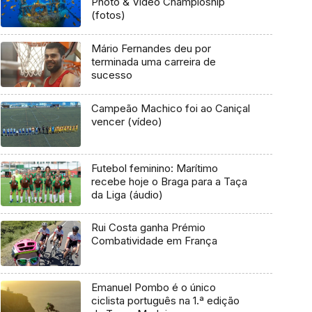
Photo & Video Champioship
(fotos)
Mário Fernandes deu por
terminada uma carreira de
sucesso
Campeão Machico foi ao Caniçal
vencer (vídeo)
Futebol feminino: Marítimo
recebe hoje o Braga para a Taça
da Liga (áudio)
Rui Costa ganha Prémio
Combatividade em França
Emanuel Pombo é o único
ciclista português na 1.ª edição