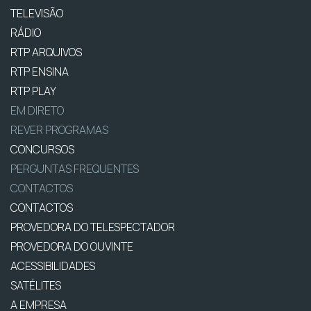
TELEVISÃO
RÁDIO
RTP ARQUIVOS
RTP ENSINA
RTP PLAY
EM DIRETO
REVER PROGRAMAS
CONCURSOS
PERGUNTAS FREQUENTES
CONTACTOS
CONTACTOS
PROVEDORA DO TELESPECTADOR
PROVEDORA DO OUVINTE
ACESSIBILIDADES
SATÉLITES
A EMPRESA