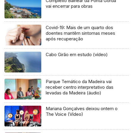
Complexo Balnear da Ponta Gorda
vai encerrar para obras
Covid-19: Mais de um quarto dos
doentes mantêm sintomas meses
após recuperação
Cabo Girão em estudo (vídeo)
Parque Temático da Madeira vai
receber centro interpretativo das
levadas da Madeira (áudio)
Mariana Gonçalves deixou ontem o
The Voice (Vídeo)