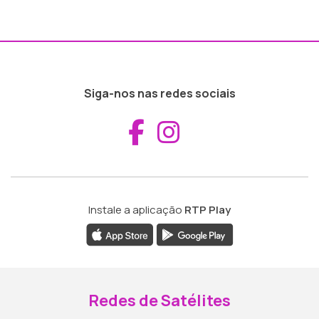
Siga-nos nas redes sociais
Aceder ao Fac
Aceder ao I
Instale a aplicação
RTP Play
Redes de Satélites