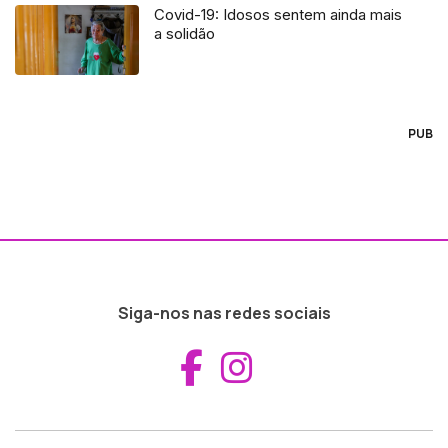
Covid-19: Idosos sentem ainda mais
a solidão
PUB
Siga-nos nas redes sociais
Aceder ao Fac
Aceder ao I