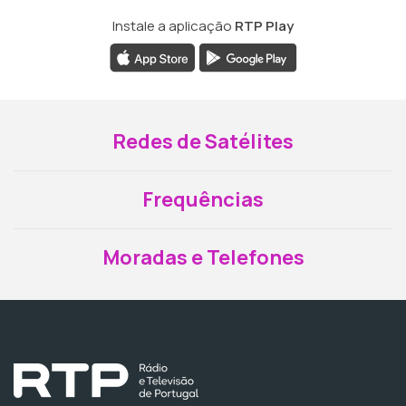
Instale a aplicação
RTP Play
Redes de Satélites
Frequências
Moradas e Telefones