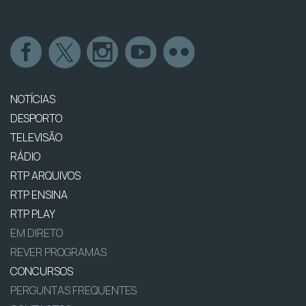
NOTÍCIAS
DESPORTO
TELEVISÃO
RÁDIO
RTP ARQUIVOS
RTP ENSINA
RTP PLAY
EM DIRETO
REVER PROGRAMAS
CONCURSOS
PERGUNTAS FREQUENTES