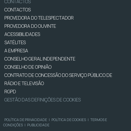
CONTACTOS
CONTACTOS
PROVEDORA DO TELESPECTADOR
PROVEDORA DO OUVINTE
ACESSIBILIDADES
SATÉLITES
A EMPRESA
CONSELHO GERAL INDEPENDENTE
CONSELHO DE OPINIÃO
CONTRATO DE CONCESSÃO DO SERVIÇO PÚBLICO DE
RÁDIO E TELEVISÃO
RGPD
GESTÃO DAS DEFINIÇÕES DE COOKIES
POLÍTICA DE PRIVACIDADE
|
POLÍTICA DE COOKIES
|
TERMOS E
CONDIÇÕES
|
PUBLICIDADE