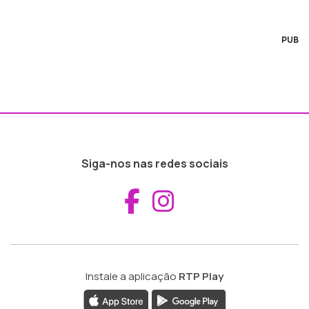
PUB
Siga-nos nas redes sociais
Aceder ao Fac
Aceder ao I
Instale a aplicação
RTP Play