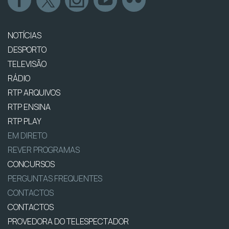
NOTÍCIAS
DESPORTO
TELEVISÃO
RÁDIO
RTP ARQUIVOS
RTP ENSINA
RTP PLAY
EM DIRETO
REVER PROGRAMAS
CONCURSOS
PERGUNTAS FREQUENTES
CONTACTOS
CONTACTOS
PROVEDORA DO TELESPECTADOR