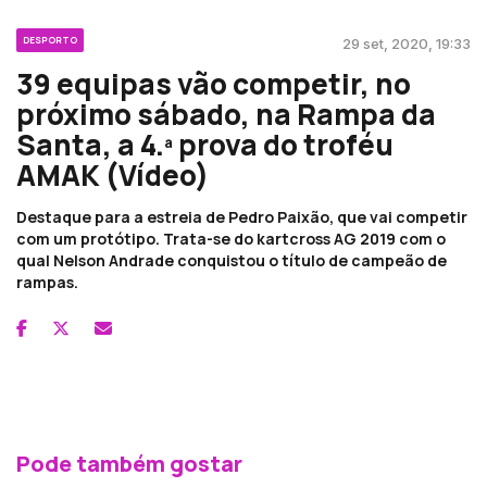
DESPORTO
29 set, 2020, 19:33
39 equipas vão competir, no
próximo sábado, na Rampa da
Santa, a 4.ª prova do troféu
AMAK (Vídeo)
Destaque para a estreia de Pedro Paixão, que vai competir
com um protótipo. Trata-se do kartcross AG 2019 com o
qual Nelson Andrade conquistou o título de campeão de
rampas.
Pode também gostar