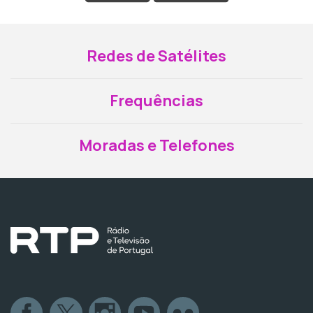
Redes de Satélites
Frequências
Moradas e Telefones