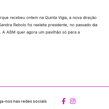
rque recebeu ontem na Quinta Vigia, a nova direção
ndra Rebolo foi reeleita presidente, no passado dia
s. A ABM quer agora um pavilhão só para a
Aceder ao Fac
Aceder ao I
ga-nos nas redes sociais