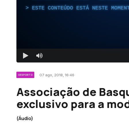
ESTE CONTEÚDO ESTÁ NESTE MOMEN
07 ago, 2018, 16:46
DESPORTO
Associação de Basqu
exclusivo para a mo
(Áudio)