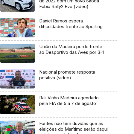
de 2022 com um novo Skoda
Fabia Rally2 Evo (vídeo)
Daniel Ramos espera
dificuldades frente ao Sporting
União da Madeira perde frente
ao Desportivo das Aves por 3-1
Nacional promete resposta
positiva (vídeo)
Rali Vinho Madeira agendado
pela FIA de 5 a 7 de agosto
Fontes não tem dúvidas que as
eleições do Marítimo serão daqui