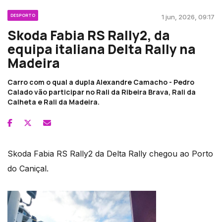
DESPORTO
1 jun, 2026, 09:17
Skoda Fabia RS Rally2, da
equipa italiana Delta Rally na
Madeira
Carro com o qual a dupla Alexandre Camacho - Pedro
Calado vão participar no Rali da Ribeira Brava, Rali da
Calheta e Rali da Madeira.
Skoda Fabia RS Rally2 da Delta Rally chegou ao Porto
do Caniçal.