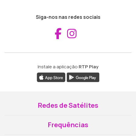
Siga-nos nas redes sociais
Aceder ao Fac
Aceder ao I
Instale a aplicação
RTP Play
Redes de Satélites
Frequências