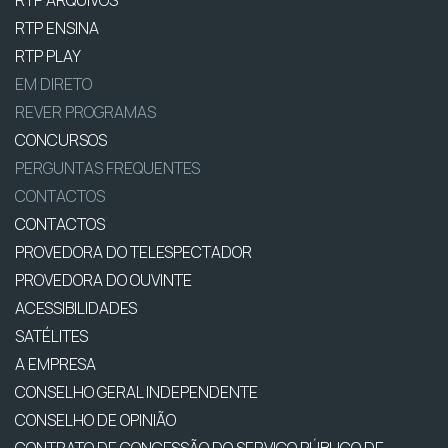
RTP ENSINA
RTP PLAY
EM DIRETO
REVER PROGRAMAS
CONCURSOS
PERGUNTAS FREQUENTES
CONTACTOS
CONTACTOS
PROVEDORA DO TELESPECTADOR
PROVEDORA DO OUVINTE
ACESSIBILIDADES
SATÉLITES
A EMPRESA
CONSELHO GERAL INDEPENDENTE
CONSELHO DE OPINIÃO
CONTRATO DE CONCESSÃO DO SERVIÇO PÚBLICO DE