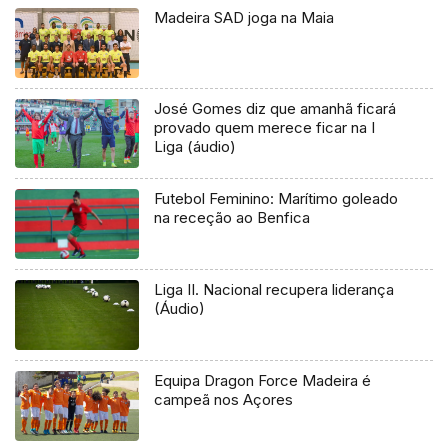
Madeira SAD joga na Maia
José Gomes diz que amanhã ficará
provado quem merece ficar na I
Liga (áudio)
Futebol Feminino: Marítimo goleado
na receção ao Benfica
Liga II. Nacional recupera liderança
(Áudio)
Equipa Dragon Force Madeira é
campeã nos Açores