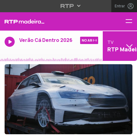
Entrar
Verão Cá Dentro 2026
NO AR
TV
RTP Madei