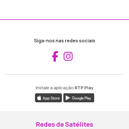
Siga-nos nas redes sociais
Aceder ao Fac
Aceder ao I
Instale a aplicação
RTP Play
Redes de Satélites