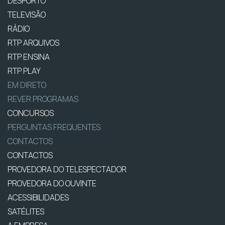
DESPORTO
TELEVISÃO
RÁDIO
RTP ARQUIVOS
RTP ENSINA
RTP PLAY
EM DIRETO
REVER PROGRAMAS
CONCURSOS
PERGUNTAS FREQUENTES
CONTACTOS
CONTACTOS
PROVEDORA DO TELESPECTADOR
PROVEDORA DO OUVINTE
ACESSIBILIDADES
SATÉLITES