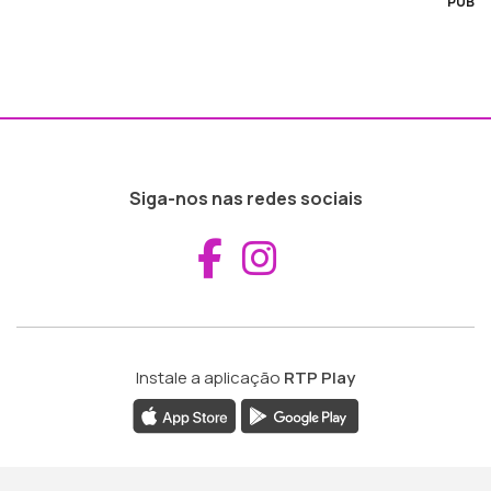
PUB
Siga-nos nas redes sociais
Aceder ao Fac
Aceder ao I
Instale a aplicação
RTP Play