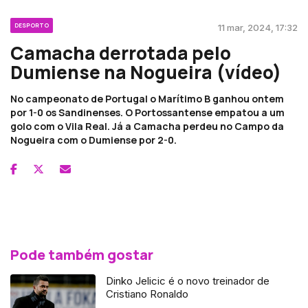
DESPORTO
11 mar, 2024, 17:32
Camacha derrotada pelo
Dumiense na Nogueira (vídeo)
No campeonato de Portugal o Marítimo B ganhou ontem
por 1-0 os Sandinenses. O Portossantense empatou a um
golo com o Vila Real. Já a Camacha perdeu no Campo da
Nogueira com o Dumiense por 2-0.
Pode também gostar
Dinko Jelicic é o novo treinador de
Cristiano Ronaldo