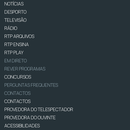
NOTÍCIAS
DESPORTO
TELEVISÃO
RÁDIO
RTP ARQUIVOS
RTP ENSINA
RTP PLAY
EM DIRETO
REVER PROGRAMAS
CONCURSOS
PERGUNTAS FREQUENTES
CONTACTOS
CONTACTOS
PROVEDORA DO TELESPECTADOR
PROVEDORA DO OUVINTE
ACESSIBILIDADES