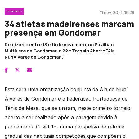
DESPORTO
11 nov, 2021, 16:28
34 atletas madeirenses marcam
presença em Gondomar
Realiza-se entre 13 e 14 de novembro, no Pavilhão
Multiusos de Gondomar, o 22.º Torneio Aberto "Ala
Nun'Alvares de Gondomar".
Esta será uma organização conjunta da Ala de Nun’
Álvares de Gondomar e a Federação Portuguesa de
Ténis de Mesa, que se uniram, neste primeiro torneio
aberto a ser realizado após a paragem devido à
pandemia da Covid-19, numa perspetiva de retoma
gradual das habituais competições que compõem o