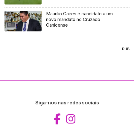
Maurílio Caires é candidato a um
novo mandato no Cruzado
Canicense
PUB
Siga-nos nas redes sociais
Aceder ao Fac
Aceder ao I