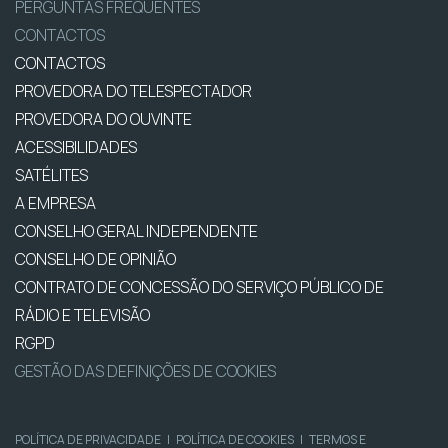
PERGUNTAS FREQUENTES
CONTACTOS
CONTACTOS
PROVEDORA DO TELESPECTADOR
PROVEDORA DO OUVINTE
ACESSIBILIDADES
SATÉLITES
A EMPRESA
CONSELHO GERAL INDEPENDENTE
CONSELHO DE OPINIÃO
CONTRATO DE CONCESSÃO DO SERVIÇO PÚBLICO DE
RÁDIO E TELEVISÃO
RGPD
GESTÃO DAS DEFINIÇÕES DE COOKIES
POLÍTICA DE PRIVACIDADE
|
POLÍTICA DE COOKIES
|
TERMOS E