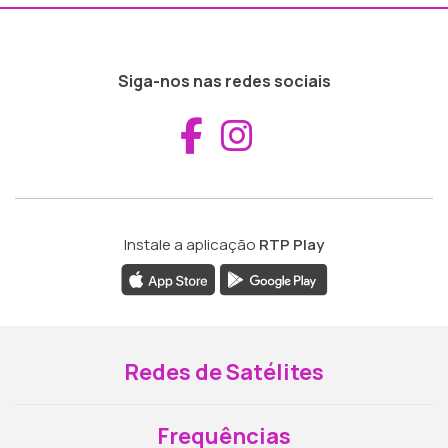
Siga-nos nas redes sociais
Aceder ao Fac
Aceder ao I
Instale a aplicação
RTP Play
Redes de Satélites
Frequências