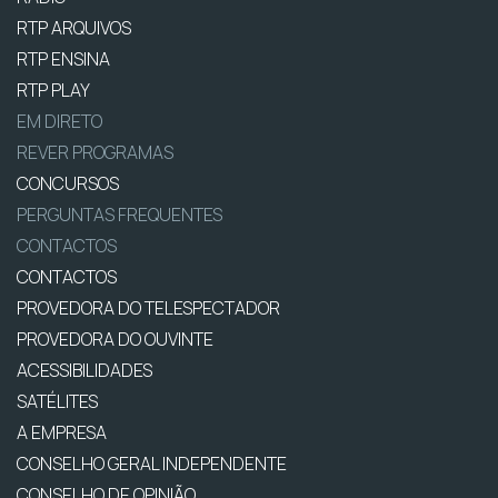
RTP ARQUIVOS
RTP ENSINA
RTP PLAY
EM DIRETO
REVER PROGRAMAS
CONCURSOS
PERGUNTAS FREQUENTES
CONTACTOS
CONTACTOS
PROVEDORA DO TELESPECTADOR
PROVEDORA DO OUVINTE
ACESSIBILIDADES
SATÉLITES
A EMPRESA
CONSELHO GERAL INDEPENDENTE
CONSELHO DE OPINIÃO