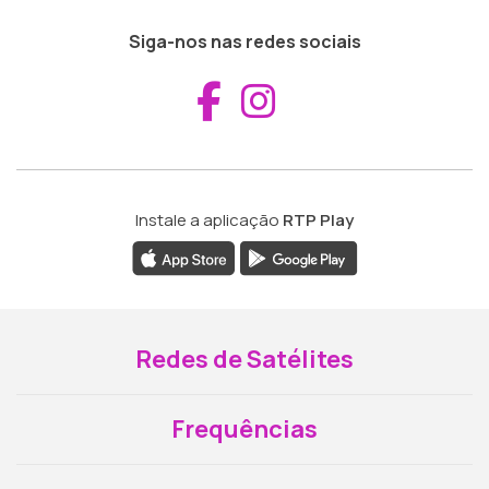
Siga-nos nas redes sociais
Aceder ao Fac
Aceder ao I
Instale a aplicação
RTP Play
Redes de Satélites
Frequências