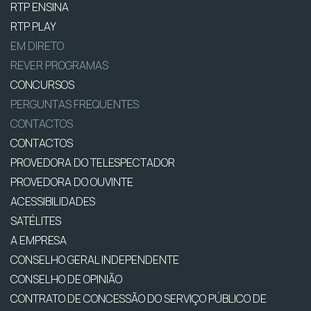
RTP ENSINA
RTP PLAY
EM DIRETO
REVER PROGRAMAS
CONCURSOS
PERGUNTAS FREQUENTES
CONTACTOS
CONTACTOS
PROVEDORA DO TELESPECTADOR
PROVEDORA DO OUVINTE
ACESSIBILIDADES
SATÉLITES
A EMPRESA
CONSELHO GERAL INDEPENDENTE
CONSELHO DE OPINIÃO
CONTRATO DE CONCESSÃO DO SERVIÇO PÚBLICO DE