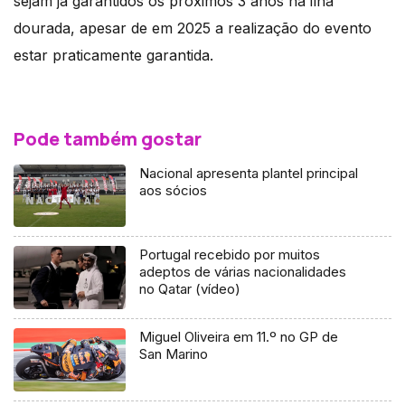
sejam já garantidos os próximos 3 anos na ilha
dourada, apesar de em 2025 a realização do evento
estar praticamente garantida.
Pode também gostar
Nacional apresenta plantel principal
aos sócios
Portugal recebido por muitos
adeptos de várias nacionalidades
no Qatar (vídeo)
Miguel Oliveira em 11.º no GP de
San Marino