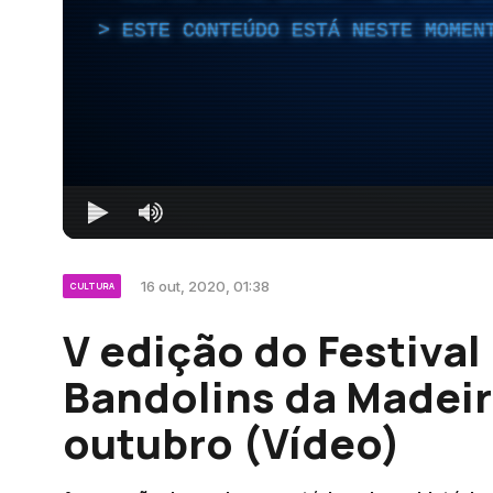
ESTE CONTEÚDO ESTÁ NESTE MOMEN
16 out, 2020, 01:38
CULTURA
V edição do Festival
Bandolins da Madeira
outubro (Vídeo)