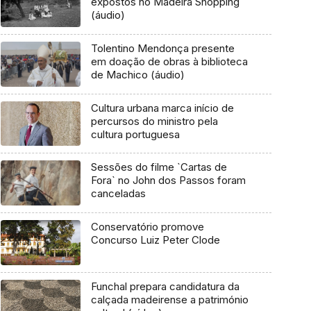
expostos no Madeira Shopping
(áudio)
Tolentino Mendonça presente
em doação de obras à biblioteca
de Machico (áudio)
Cultura urbana marca início de
percursos do ministro pela
cultura portuguesa
Sessões do filme `Cartas de
Fora` no John dos Passos foram
canceladas
Conservatório promove
Concurso Luiz Peter Clode
Funchal prepara candidatura da
calçada madeirense a património