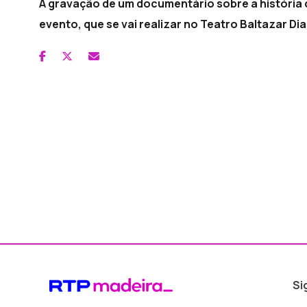
A gravação de um documentário sobre a história 
evento, que se vai realizar no Teatro Baltazar Dia
Si