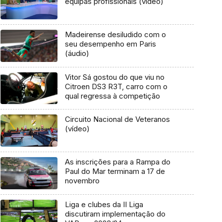
equipas profissionais (vídeo)
Madeirense desiludido com o
seu desempenho em Paris
(áudio)
Vitor Sá gostou do que viu no
Citroen DS3 R3T, carro com o
qual regressa à competição
Circuito Nacional de Veteranos
(vídeo)
As inscrições para a Rampa do
Paul do Mar terminam a 17 de
novembro
Liga e clubes da II Liga
discutiram implementação do