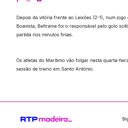
Depois da vitória frente ao Leixões (2-1), num jog
Boavista, Beltrame foi o responsável pelo golo soli
partida nos minutos finais.
Os atletas do Marítimo vão folgar nesta quarta-fei
sessão de treino em Santo António.
Si