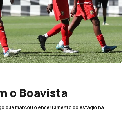
m o Boavista
ogo que marcou o encerramento do estágio na