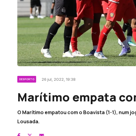
26 jul, 2022, 19:38
DESPORTO
Marítimo empata co
O Marítimo empatou com o Boavista (1-1), num j
Lousada.