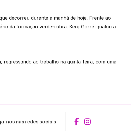
o que decorreu durante a manhã de hoje. Frente ao
tário da formação verde-rubra. Kenji Gorré igualou a
ra, regressando ao trabalho na quinta-feira, com uma
Aceder ao Fac
Aceder ao I
ga-nos nas redes sociais